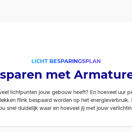
LICHT BESPARINGSPLAN
sparen met Armatur
 hoeveel lichtpunten jouw gebouw heeft? En hoeveel uur 
ekken flink bespaard worden op het energieverbruik. 
ou snel duidelijk waar en hoeveel jij met jouw verlichti