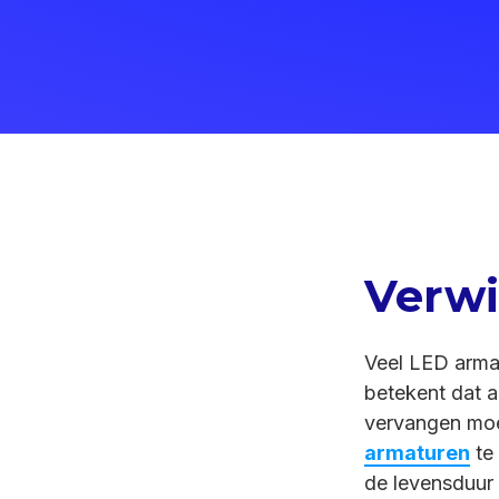
Verwi
Veel LED arma
betekent dat a
vervangen moet
armaturen
te 
de levensduur