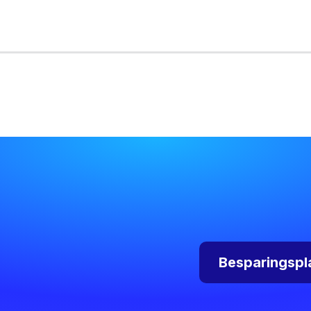
Besparingspl