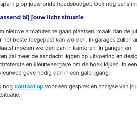
esparing op jouw onderhoudsbudget. Ook nog eens mili
ssend bij jouw licht situatie
 om nieuwe armaturen te gaan plaatsen, maak dan de ju
 het beste toegepast kan worden. In garages zullen 
laatst moeten worden dan in kantoren. In gangen en
en zal meer de aandacht liggen op uitvoering en desig
chtsterkte en kleurweergave om de hoek kijken. In een
kleurweergave nodig dan in een galerijgang.
g nog
contact op
voor een gesprek en analyse van j
situatie.