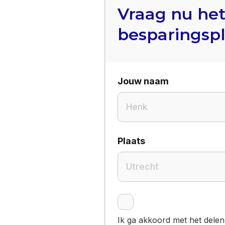
Vraag nu he
besparingsp
Jouw naam
Plaats
Ik ga akkoord met het delen