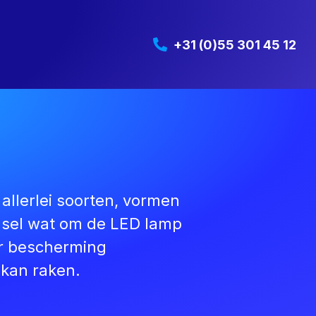
+31 (0)55 301 45 12
 allerlei soorten, vormen
ulsel wat om de LED lamp
oor bescherming
kan raken.