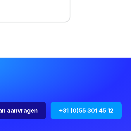
an aanvragen
+31 (0)55 301 45 12