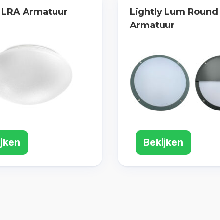
y LRA Armatuur
Lightly Lum Round
Armatuur
ijken
Bekijken