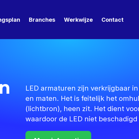
ngsplan
Branches
Werkwijze
Contact
n
LED armaturen zijn verkrijgbaar in
en maten. Het is feitelijk het omh
(lichtbron), heen zit. Het dient v
waardoor de LED niet beschadigd 