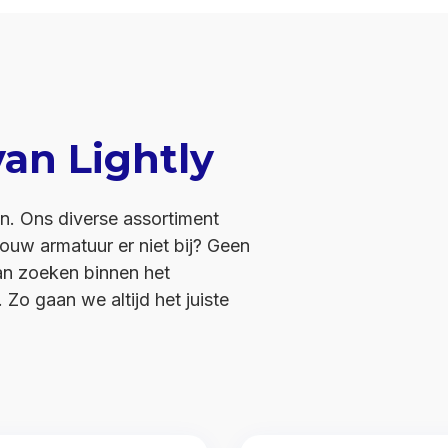
an Lightly
en. Ons diverse assortiment
jouw armatuur er niet bij? Geen
an zoeken binnen het
Zo gaan we altijd het juiste