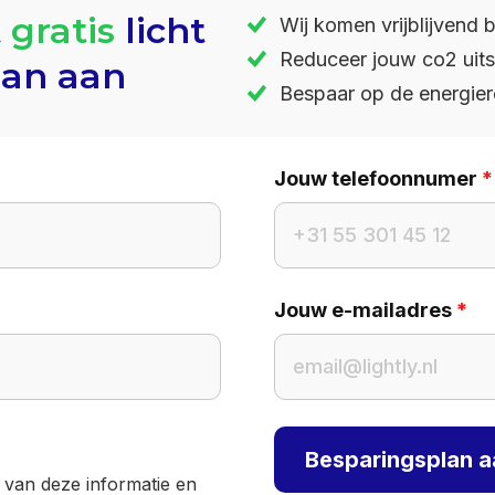
t
gratis
licht
Wij komen vrijblijvend b
Reduceer jouw co2 uits
lan aan
Bespaar op de energie
Jouw telefoonnumer
*
Jouw e-mailadres
*
Besparingsplan 
 van deze informatie en