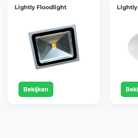
Lightly Floodlight
Lightl
Bekijken
Bek