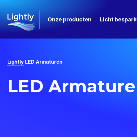
Onze producten
Licht bespari
Lightly
LED Armaturen
LED Armature