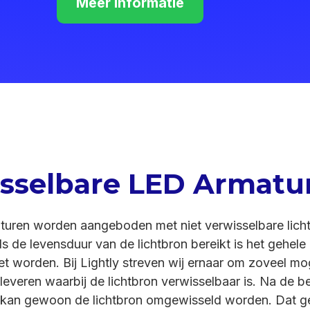
Meer informatie
sselbare LED Armatu
turen worden aangeboden met niet verwisselbare licht
ls de levensduur van de lichtbron bereikt is het gehele
 worden. Bij Lightly streven wij ernaar om zoveel mog
leveren waarbij de lichtbron verwisselbaar is. Na de b
 kan gewoon de lichtbron omgewisseld worden. Dat g