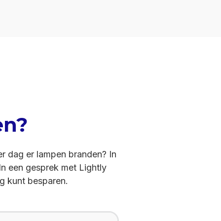
en?
per dag er lampen branden? In
In een gesprek met Lightly
ng kunt besparen.