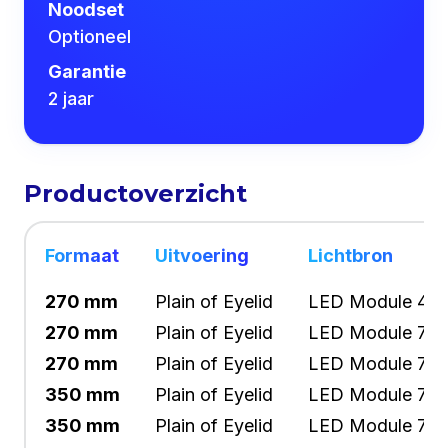
Noodset
Optioneel
Garantie
2 jaar
Productoverzicht
Formaat
Uitvoering
Lichtbron
270 mm
Plain of Eyelid
LED Module 4 W
270 mm
Plain of Eyelid
LED Module 7 W
270 mm
Plain of Eyelid
LED Module 7 W
350 mm
Plain of Eyelid
LED Module 7 W
350 mm
Plain of Eyelid
LED Module 7 W