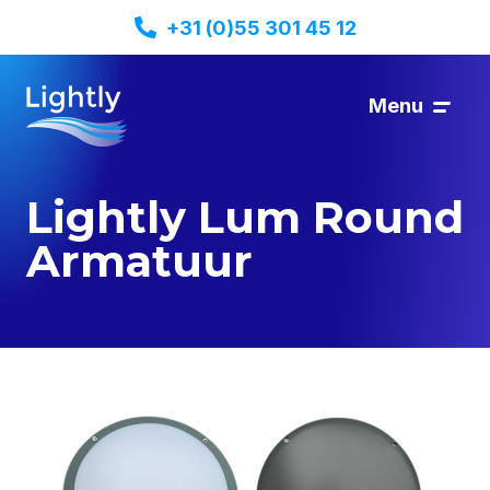
+31 (0)55 301 45 12
Menu
Lightly Lum Round
Armatuur