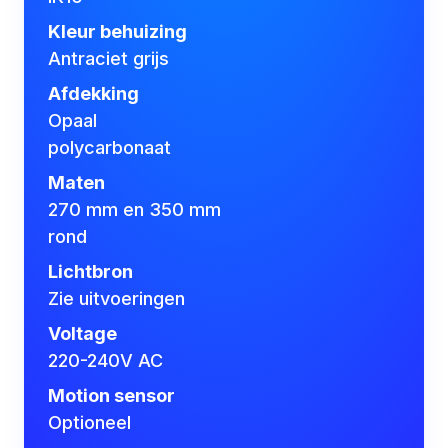
Kleur behuizing
Antraciet grijs
Afdekking
Opaal
polycarbonaat
Maten
270 mm en 350 mm
rond
Lichtbron
Zie uitvoeringen
Voltage
220-240V AC
Motion sensor
Optioneel