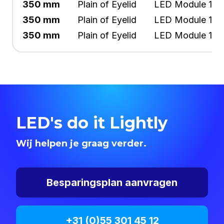
350 mm
Plain of Eyelid
LED Module 11 W
350 mm
Plain of Eyelid
LED Module 16 
350 mm
Plain of Eyelid
LED Module 16 
LED's do it Lightly
Wij helpen je graag verder.
Besparingsplan aanvragen
+31 (0)55 301 45 12