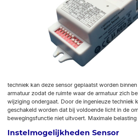
De Lightly Motion Sensor is de ideale oplossing om
lichtbronnen te schakelen op beweging en licht. Do
techniek kan deze sensor geplaatst worden binnen
armatuur zodat de ruimte waar de armatuur zich be
wijziging ondergaat. Door de ingenieuze techniek 
geschakeld worden dat bij voldoende licht in de om
bewegingsfunctie niet uitvoert. Maximale belasting
Instelmogelijkheden Sensor