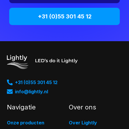
+31 (0)55 301 45 12
+31 (0)55 301 45 12
info@lightly.nl
Navigatie
Over ons
Onze producten
Over Lightly