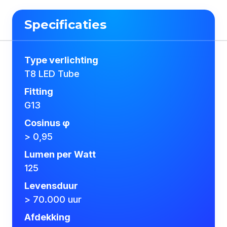
Specificaties
Type verlichting
T8 LED Tube
Fitting
G13
Cosinus φ
> 0,95
Lumen per Watt
125
Levensduur
> 70.000 uur
Afdekking