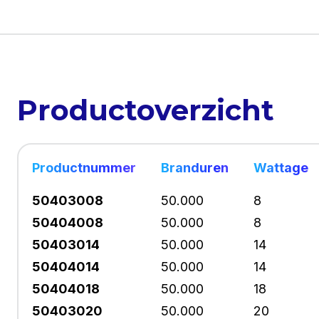
Productoverzicht
Productnummer
Branduren
Wattage
50403008
50.000
8
50404008
50.000
8
50403014
50.000
14
50404014
50.000
14
50404018
50.000
18
50403020
50.000
20