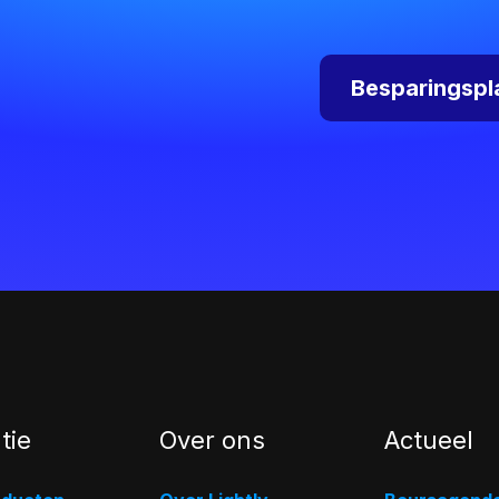
Besparingspl
tie
Over ons
Actueel