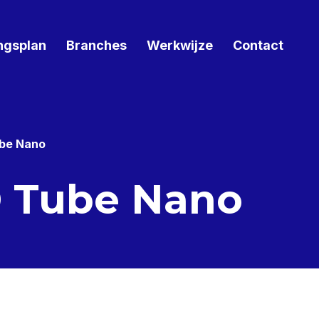
ngsplan
Branches
Werkwijze
Contact
ube Nano
D Tube Nano