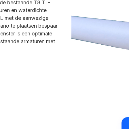
 de bestaande T8 TL-
turen en waterdichte
TL met de aanwezige
Nano te plaatsen bespaar
venster is een optimale
bestaande armaturen met