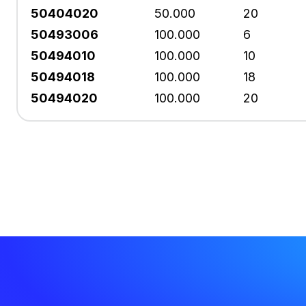
50404020
50.000
20
50493006
100.000
6
50494010
100.000
10
50494018
100.000
18
50494020
100.000
20