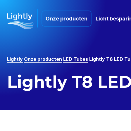
Onze producten
Licht bespari
Lightly
Onze producten
LED Tubes
Lightly T8 LED T
Lightly T8 LE