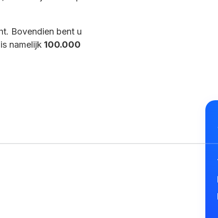
cht. Bovendien bent u
is namelijk
100.000