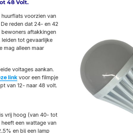
ot 48 Volt.
f huurflats voorzien van
. De reden dat 24- en 42
at bewoners aftakkingen
 leiden tot gevaarlijke
tie mag alleen maar
beide voltages aankan.
ze link
voor een filmpje
pt van 12- naar 48 volt.
s vrij hoog (van 40- tot
 heeft een wattage van
2,5% en bij een lamp