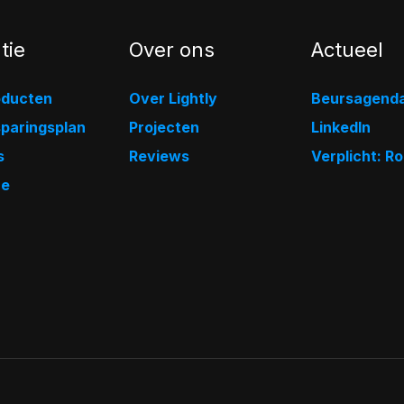
tie
Over ons
Actueel
oducten
Over Lightly
Beursagend
sparingsplan
Projecten
LinkedIn
s
Reviews
Verplicht: R
ze