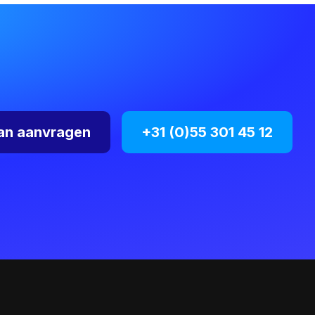
an aanvragen
+31 (0)55 301 45 12