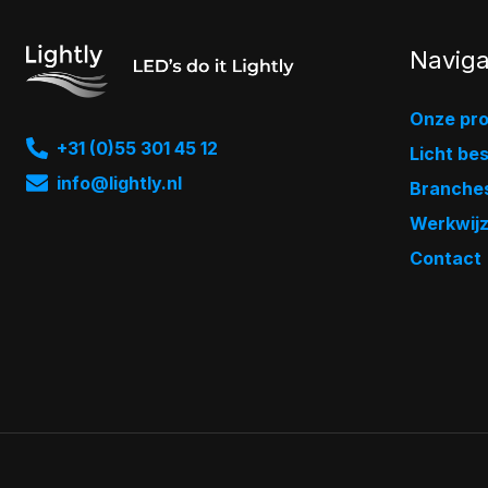
Naviga
Onze pr
+31 (0)55 301 45 12
Licht be
info@lightly.nl
Branche
Werkwij
Contact