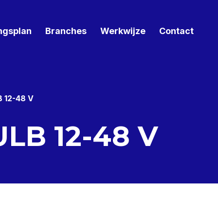
ngsplan
Branches
Werkwijze
Contact
B 12-48 V
ULB 12-48 V