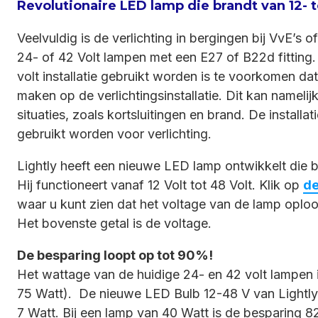
Revolutionaire LED lamp die brandt van 12- t
Veelvuldig is de verlichting in bergingen bij VvE’s o
24- of 42 Volt lampen met een E27 of B22d fitting
volt installatie gebruikt worden is te voorkomen d
maken op de verlichtingsinstallatie. Dit kan namelijk
situaties, zoals kortsluitingen en brand. De installa
gebruikt worden voor verlichting.
Lightly heeft een nieuwe LED lamp ontwikkelt die 
Hij functioneert vanaf 12 Volt tot 48 Volt. Klik op
de
waar u kunt zien dat het voltage van de lamp oploo
Het bovenste getal is de voltage.
De besparing loopt op tot 90%!
Het wattage van de huidige 24- en 42 volt lampen i
75 Watt). De nieuwe LED Bulb 12-48 V van Lightly
7 Watt. Bij een lamp van 40 Watt is de besparing 8