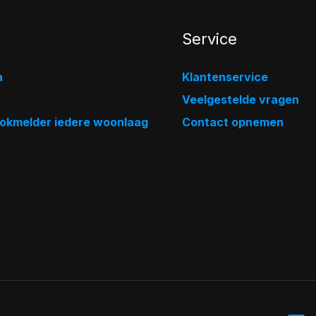
Service
a
Klantenservice
Veelgestelde vragen
ookmelder iedere woonlaag
Contact opnemen