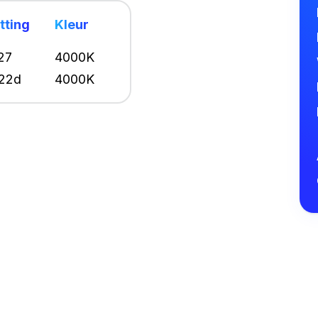
itting
Kleur
27
4000K
22d
4000K