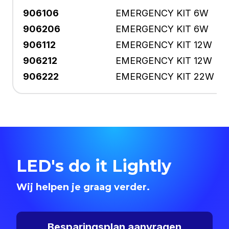
906106
EMERGENCY KIT 6W
906206
EMERGENCY KIT 6W
906112
EMERGENCY KIT 12W
906212
EMERGENCY KIT 12W
906222
EMERGENCY KIT 22W
LED's do it Lightly
Wij helpen je graag verder.
Besparingsplan aanvragen