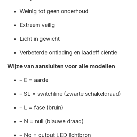
Weinig tot geen onderhoud
Extreem veilig
Licht in gewicht
Verbeterde ontlading en laadefficiëntie
Wijze van aansluiten voor alle modellen
– E = aarde
– SL = switchline (zwarte schakeldraad)
– L = fase (bruin)
– N = null (blauwe draad)
– No = output LED lichtbron