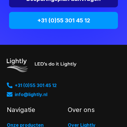
+31 (0)55 301 45 12
+31 (0)55 301 45 12
info@lightly.nl
Navigatie
Over ons
Onze producten
Over Lightly