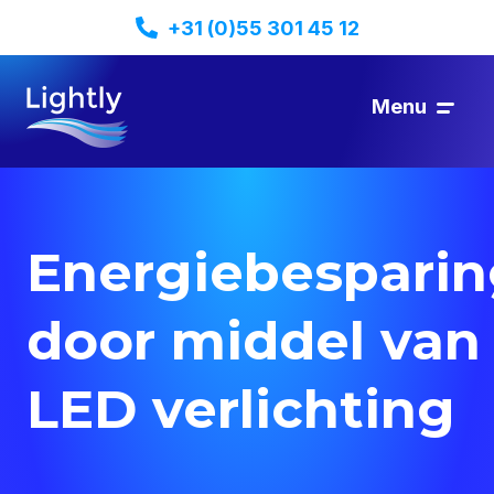
+31 (0)55 301 45 12
Menu
Energiebespari
door middel van
LED verlichting